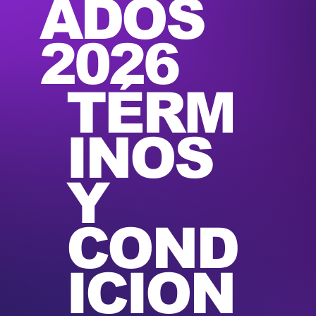
ADOS
2026
TÉRM
INOS
Y
COND
ICION