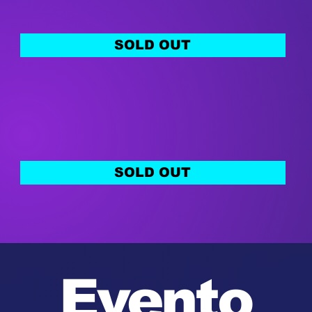
SOLD OUT
SOLD OUT
Evento