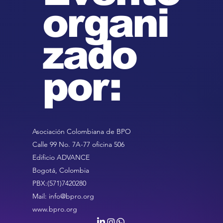
organi
zado
por:
Asociación Colombiana de BPO
Calle 99 No. 7A-77 oficina 506
Edificio ADVANCE
Bogotá, Colombia
PBX:(571)7420280
Mail:
info@bpro.org
www.bpro.org