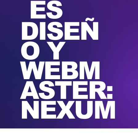
ES
DISEÑ
O Y
WEBM
ASTER:
NEXUM