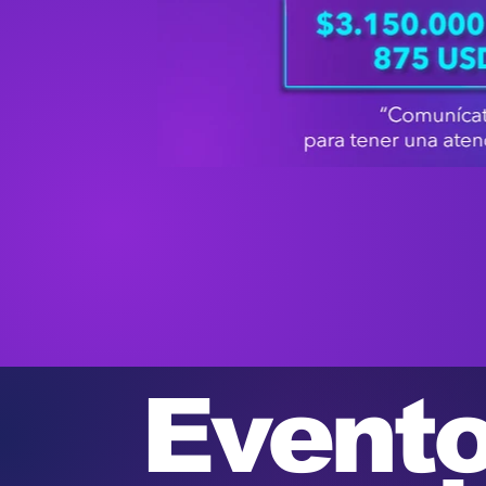
Event