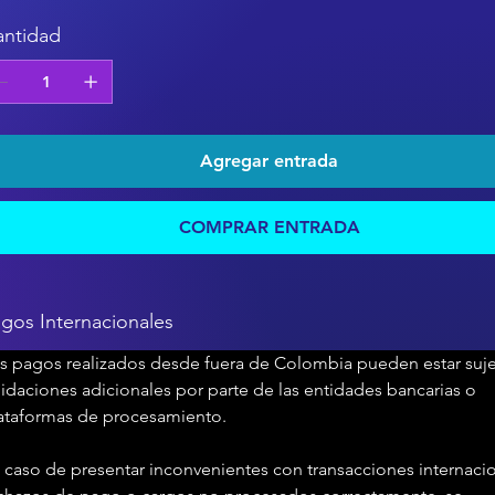
ntidad
Agregar entrada
COMPRAR ENTRADA
gos Internacionales
s pagos realizados desde fuera de Colombia pueden estar suje
lidaciones adicionales por parte de las entidades bancarias o 
ataformas de procesamiento.
 caso de presentar inconvenientes con transacciones internacio