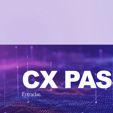
CX PA
Entradas