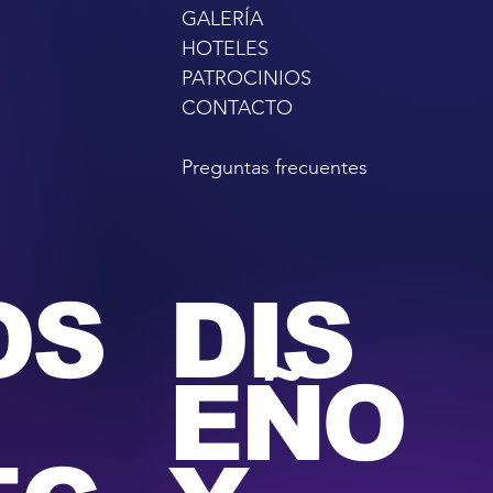
GALERÍA
HOTELES
PATROCINIOS
CONTACTO
Preguntas frecuentes
OS
DIS
EÑO