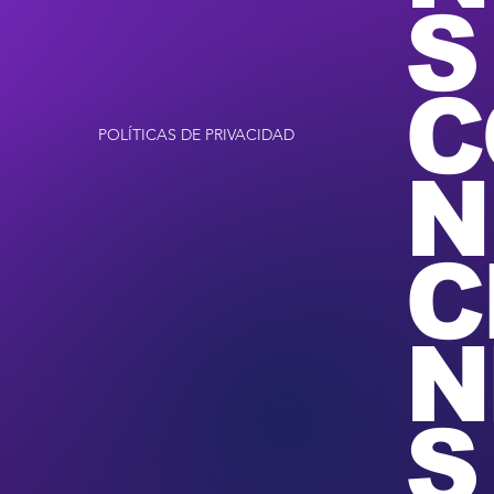
S
C
POLÍTICAS DE PRIVACIDAD
N
C
N
S